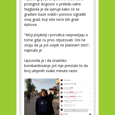
postignut dogovor o prekidu vatre.
Naglasila je da vjeruje kako će se
građani Gaze vratiti i ponovo izgraditi
ovaj grad, koji više neće biti grad
duhova.
“Moji prijatelji i porodica raspravljaju o
tome gdje ću prvo otputovati. Oni ne
znaju da ja još uvijek ne planiram otići”,
napisala je.
Upozorila je i da izraelsko
bombardovanje još nije prestalo te da
broj ubijenih svake minute raste.