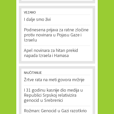
VEZANO
I dalje smo živi
Podnesena prijava za ratne zločine
protiv novinara u Pojasu Gaze i
Izraelu
Apel novinara za hitan prekid
napada Izraela i Hamasa
NAJČITANIJE
Žrtve rata na meti govora mržnje
I 31 godinu kasnije dio medija u
Republici Srpskoj relativizira
genocid u Srebrenici
Rožman: Genocid u Gazi razotkrio