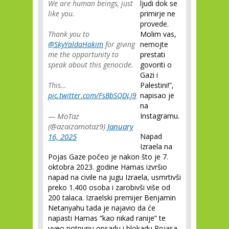
We are human beings, just
ljudi dok se
like you.
primirje ne
provede.
Thank you to
Molim vas,
@SkyYaldaHakim
for giving
nemojte
me the opportunity to
prestati
speak about this genocide.
govoriti o
Gazi i
This…
Palestini!”,
pic.twitter.com/FsBbSQDLJ9
napisao je
na
— MoTaz
Instagramu.
(@azaizamotaz9)
January
16, 2025
Napad
Izraela na
Pojas Gaze počeo je nakon što je 7.
oktobra 2023. godine Hamas izvršio
napad na civile na jugu Izraela, usmrtivši
preko 1.400 osoba i zarobivši više od
200 talaca. Izraelski premijer Benjamin
Netanyahu tada je najavio da će
napasti Hamas “kao nikad ranije” te
uveo potpunu opsadu i blokadu Pojasa