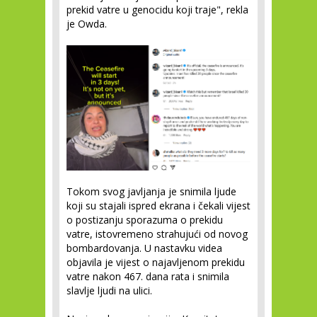
prekid vatre u genocidu koji traje", rekla
je Owda.
Tokom svog javljanja je snimila ljude
koji su stajali ispred ekrana i čekali vijest
o postizanju sporazuma o prekidu
vatre, istovremeno strahujući od novog
bombardovanja. U nastavku videa
objavila je vijest o najavljenom prekidu
vatre nakon 467. dana rata i snimila
slavlje ljudi na ulici.