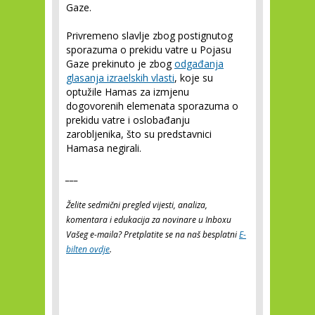
Gaze.
Privremeno slavlje zbog postignutog
sporazuma o prekidu vatre u Pojasu
Gaze prekinuto je zbog
odgađanja
glasanja izraelskih vlasti
, koje su
optužile Hamas za izmjenu
dogovorenih elemenata sporazuma o
prekidu vatre i oslobađanju
zarobljenika, što su predstavnici
Hamasa negirali.
___
Želite sedmični pregled vijesti, analiza,
komentara i edukacija za novinare u Inboxu
Vašeg e-maila? Pretplatite se na naš besplatni
E-
bilten ovdje
.