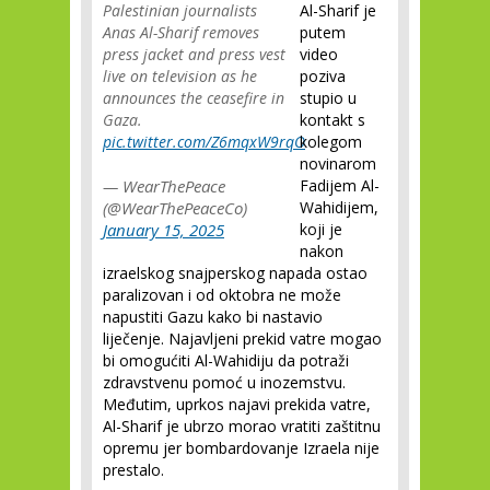
Palestinian journalists
Al-Sharif je
Anas Al-Sharif removes
putem
press jacket and press vest
video
live on television as he
poziva
announces the ceasefire in
stupio u
Gaza.
kontakt s
pic.twitter.com/Z6mqxW9rqO
kolegom
novinarom
— WearThePeace
Fadijem Al-
(@WearThePeaceCo)
Wahidijem,
January 15, 2025
koji je
nakon
izraelskog snajperskog napada ostao
paralizovan i od oktobra ne može
napustiti Gazu kako bi nastavio
liječenje. Najavljeni prekid vatre mogao
bi omogućiti Al-Wahidiju da potraži
zdravstvenu pomoć u inozemstvu.
Međutim, uprkos najavi prekida vatre,
Al-Sharif je ubrzo morao vratiti zaštitnu
opremu jer bombardovanje Izraela nije
prestalo.