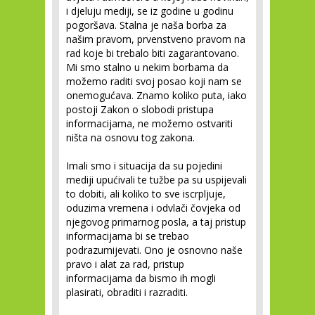
i djeluju mediji, se iz godine u godinu
pogoršava. Stalna je naša borba za
našim pravom, prvenstveno pravom na
rad koje bi trebalo biti zagarantovano.
Mi smo stalno u nekim borbama da
možemo raditi svoj posao koji nam se
onemogućava. Znamo koliko puta, iako
postoji Zakon o slobodi pristupa
informacijama, ne možemo ostvariti
ništa na osnovu tog zakona.
Imali smo i situacija da su pojedini
mediji upućivali te tužbe pa su uspijevali
to dobiti, ali koliko to sve iscrpljuje,
oduzima vremena i odvlači čovjeka od
njegovog primarnog posla, a taj pristup
informacijama bi se trebao
podrazumijevati. Ono je osnovno naše
pravo i alat za rad, pristup
informacijama da bismo ih mogli
plasirati, obraditi i razraditi.