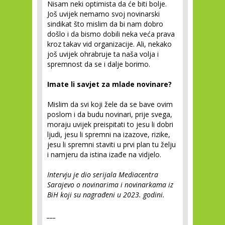
Nisam neki optimista da će biti bolje.
Još uvijek nemamo svoj novinarski
sindikat što mislim da bi nam dobro
došlo i da bismo dobili neka veća prava
kroz takav vid organizacije. Ali, nekako
još uvijek ohrabruje ta naša volja i
spremnost da se i dalje borimo.
Imate li savjet za mlade novinare?
Mislim da svi koji žele da se bave ovim
poslom i da budu novinari, prije svega,
moraju uvijek preispitati to jesu li dobri
ljudi, jesu li spremni na izazove, rizike,
jesu li spremni staviti u prvi plan tu želju
i namjeru da istina izađe na vidjelo.
Intervju je dio serijala Mediacentra
Sarajevo o novinarima i novinarkama iz
BiH koji su nagrađeni u 2023. godini.
___