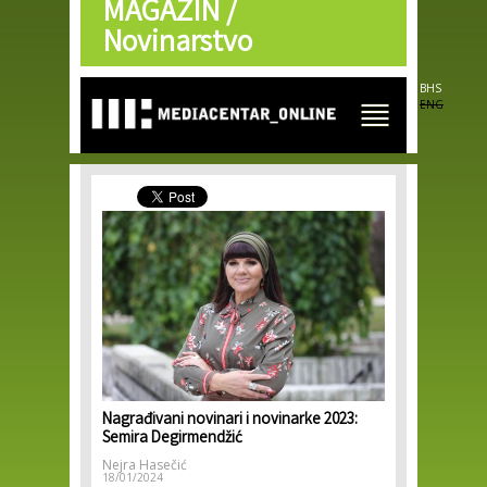
MAGAZIN /
Skip to
main
Novinarstvo
content
BHS
ENG
Nagrađivani novinari i novinarke 2023:
Semira Degirmendžić
Nejra Hasečić
18/01/2024