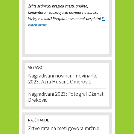
Želite sedmični pregled vijesti, analiza,
komentara i edukacija za novinare u Inboxu
Vašeg e-maila? Pretplatite se na naš besplatni
E-
bilten ovdje
.
VEZANO
Nagrađivani novinari i novinarke
2023: Azra Husarić Omerović
Nagrađivani 2023: Fotograf Dženat
Dreković
NAJČITANIJE
Žrtve rata na meti govora mržnje