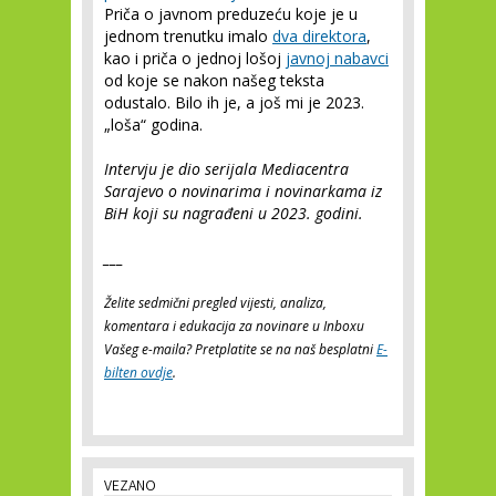
Priča o javnom preduzeću koje je u
jednom trenutku imalo
dva direktora
,
kao i priča o jednoj lošoj
javnoj nabavci
od koje se nakon našeg teksta
odustalo. Bilo ih je, a još mi je 2023.
„loša“ godina.
Intervju je dio serijala Mediacentra
Sarajevo o novinarima i novinarkama iz
BiH koji su nagrađeni u 2023. godini.
___
Želite sedmični pregled vijesti, analiza,
komentara i edukacija za novinare u Inboxu
Vašeg e-maila? Pretplatite se na naš besplatni
E-
bilten ovdje
.
VEZANO