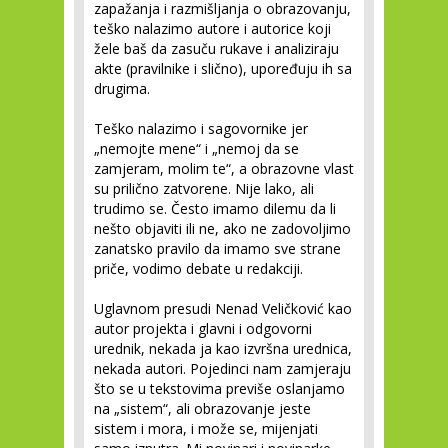
zapažanja i razmišljanja o obrazovanju,
teško nalazimo autore i autorice koji
žele baš da zasuču rukave i analiziraju
akte (pravilnike i slično), upoređuju ih sa
drugima.
Teško nalazimo i sagovornike jer
„nemojte mene“ i „nemoj da se
zamjeram, molim te“, a obrazovne vlast
su prilično zatvorene. Nije lako, ali
trudimo se. Često imamo dilemu da li
nešto objaviti ili ne, ako ne zadovoljimo
zanatsko pravilo da imamo sve strane
priče, vodimo debate u redakciji.
Uglavnom presudi Nenad Veličković kao
autor projekta i glavni i odgovorni
urednik, nekada ja kao izvršna urednica,
nekada autori. Pojedinci nam zamjeraju
što se u tekstovima previše oslanjamo
na „sistem“, ali obrazovanje jeste
sistem i mora, i može se, mijenjati