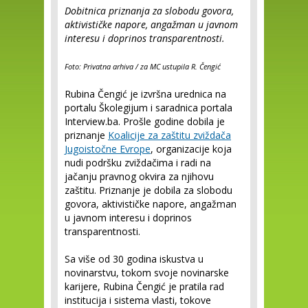
Dobitnica priznanja za slobodu govora,
aktivističke napore, angažman u javnom
interesu i doprinos transparentnosti.
Foto: Privatna arhiva / za MC ustupila R. Čengić
Rubina Čengić je izvršna urednica na
portalu Školegijum i saradnica portala
Interview.ba. Prošle godine dobila je
priznanje
Koalicije za zaštitu zviždača
Jugoistočne Evrope
, organizacije koja
nudi podršku zviždačima i radi na
jačanju pravnog okvira za njihovu
zaštitu. Priznanje je dobila za slobodu
govora, aktivističke napore, angažman
u javnom interesu i doprinos
transparentnosti.
Sa više od 30 godina iskustva u
novinarstvu, tokom svoje novinarske
karijere, Rubina Čengić je pratila rad
institucija i sistema vlasti, tokove