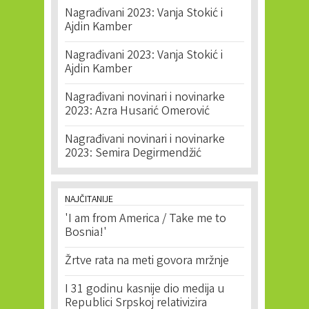
Nagrađivani 2023: Vanja Stokić i
Ajdin Kamber
Nagrađivani 2023: Vanja Stokić i
Ajdin Kamber
Nagrađivani novinari i novinarke
2023: Azra Husarić Omerović
Nagrađivani novinari i novinarke
2023: Semira Degirmendžić
NAJČITANIJE
'I am from America / Take me to
Bosnia!'
Žrtve rata na meti govora mržnje
I 31 godinu kasnije dio medija u
Republici Srpskoj relativizira