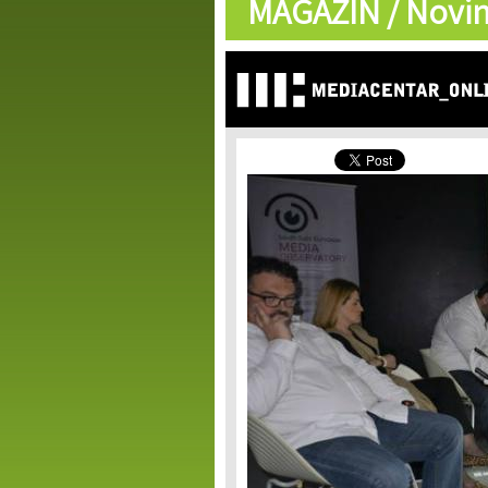
MAGAZIN /
Novin