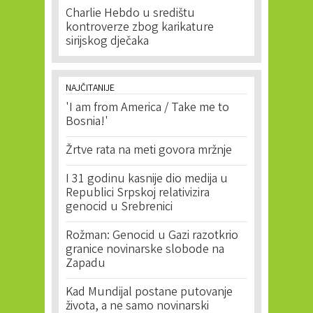
Charlie Hebdo u središtu
kontroverze zbog karikature
sirijskog dječaka
NAJČITANIJE
'I am from America / Take me to
Bosnia!'
Žrtve rata na meti govora mržnje
I 31 godinu kasnije dio medija u
Republici Srpskoj relativizira
genocid u Srebrenici
Rožman: Genocid u Gazi razotkrio
granice novinarske slobode na
Zapadu
Kad Mundijal postane putovanje
života, a ne samo novinarski