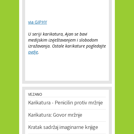
via GIPHY
U seriji karikatura, Ajan se bavi
medijskim izvještavanjem i slobodom
izražavanja. Ostale karikature pogledajte
ovdje
.
VEZANO
Karikatura - Penicilin protiv mržnje
Karikatura: Govor mržnje
Kratak sadržaj imaginarne knjige