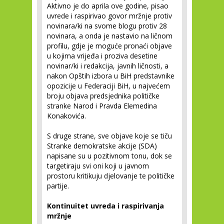
Aktivno je do aprila ove godine, pisao
uvrede i raspirivao govor mržnje protiv
novinara/ki na svome blogu protiv 28
novinara, a onda je nastavio na ličnom
profilu, gdje je moguće pronaći objave
u kojima vrijeđa i proziva desetine
novinar/ki i redakcija, javnih ličnosti, a
nakon Opštih izbora u BiH predstavnike
opozicije u Federaciji BiH, u najvećem
broju objava predsjednika političke
stranke Narod i Pravda Elemedina
Konakovića.
S druge strane, sve objave koje se tiču
Stranke demokratske akcije (SDA)
napisane su u pozitivnom tonu, dok se
targetiraju svi oni koji u javnom
prostoru kritikuju djelovanje te političke
partije.
Kontinuitet uvreda i raspirivanja
mržnje