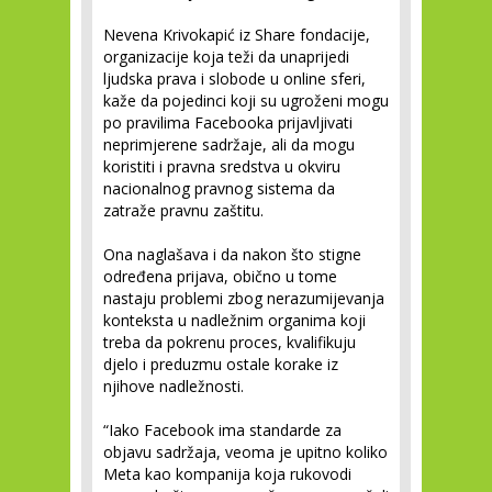
Nevena Krivokapić iz Share fondacije,
organizacije koja teži da unaprijedi
ljudska prava i slobode u online sferi,
kaže da pojedinci koji su ugroženi mogu
po pravilima Facebooka prijavljivati
neprimjerene sadržaje, ali da mogu
koristiti i pravna sredstva u okviru
nacionalnog pravnog sistema da
zatraže pravnu zaštitu.
Ona naglašava i da nakon što stigne
određena prijava, obično u tome
nastaju problemi zbog nerazumijevanja
konteksta u nadležnim organima koji
treba da pokrenu proces, kvalifikuju
djelo i preduzmu ostale korake iz
njihove nadležnosti.
“Iako Facebook ima standarde za
objavu sadržaja, veoma je upitno koliko
Meta kao kompanija koja rukovodi