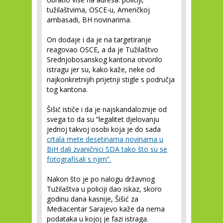
tužilaštvima, OSCE-u, Američkoj
ambasadi, BH novinarima.
On dodaje i da je na targetiranje
reagovao OSCE, a da je Tužilaštvo
Srednjobosanskog kantona otvorilo
istragu jer su, kako kaže, neke od
najkonkretnijih prijetnji stigle s područja
tog kantona.
Šišić ističe i da je najskandaloznije od
svega to da su “legalitet djelovanju
jednoj takvoj osobi koja je do sada
crtala mete desetinama novinama u
BiH dali zvaničnici SDA tako što su se
fotografisali s njim”.
Nakon što je po nalogu državnog
Tužilaštva u policiji dao iskaz, skoro
godinu dana kasnije, Šišić za
Mediacentar Sarajevo kaže da nema
podataka u kojoj je fazi istraga.