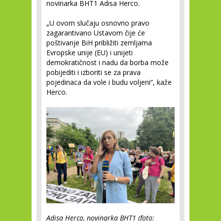
novinarka BHT1 Adisa Herco.
„U ovom slučaju osnovno pravo
zagarantivano Ustavom čije će
poštivanje BiH približiti zemljama
Evropske unije (EU) i unijeti
demokratičnost i nadu da borba može
pobijediti i izboriti se za prava
pojedinaca da vole i budu voljeni“, kaže
Herco.
Adisa Herco, novinarka BHT1 (foto: