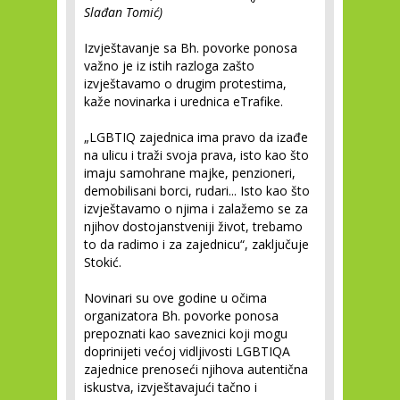
Slađan Tomić)
Izvještavanje sa Bh. povorke ponosa
važno je iz istih razloga zašto
izvještavamo o drugim protestima,
kaže novinarka i urednica eTrafike.
„LGBTIQ zajednica ima pravo da izađe
na ulicu i traži svoja prava, isto kao što
imaju samohrane majke, penzioneri,
demobilisani borci, rudari... Isto kao što
izvještavamo o njima i zalažemo se za
njihov dostojanstveniji život, trebamo
to da radimo i za zajednicu“, zaključuje
Stokić.
Novinari su ove godine u očima
organizatora Bh. povorke ponosa
prepoznati kao saveznici koji mogu
doprinijeti većoj vidljivosti LGBTIQA
zajednice prenoseći njihova autentična
iskustva, izvještavajući tačno i