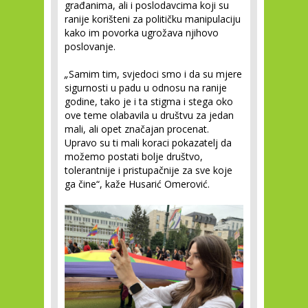
građanima, ali i poslodavcima koji su
ranije korišteni za političku manipulaciju
kako im povorka ugrožava njihovo
poslovanje.
„
Samim tim, svjedoci smo i da su mjere
sigurnosti u padu u odnosu na ranije
godine, tako je i ta stigma i stega oko
ove teme olabavila u društvu za jedan
mali, ali opet značajan procenat.
Upravo su ti mali koraci pokazatelj da
možemo postati bolje društvo,
tolerantnije i pristupačnije za sve koje
ga čine“, kaže Husarić Omerović.