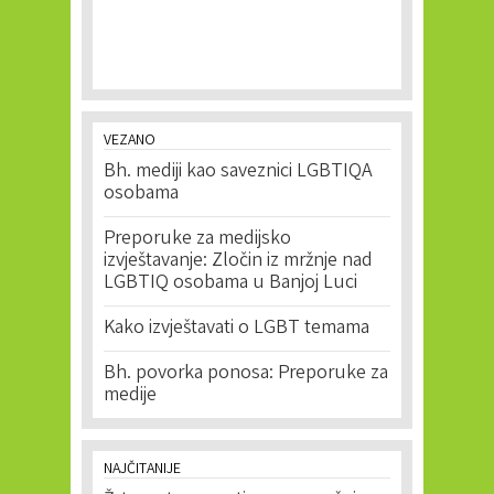
VEZANO
Bh. mediji kao saveznici LGBTIQA
osobama
Preporuke za medijsko
izvještavanje: Zločin iz mržnje nad
LGBTIQ osobama u Banjoj Luci
Kako izvještavati o LGBT temama
Bh. povorka ponosa: Preporuke za
medije
NAJČITANIJE