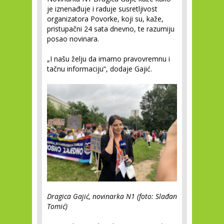
je iznenađuje i raduje susretljivost
organizatora Povorke, koji su, kaže,
pristupačni 24 sata dnevno, te razumiju
posao novinara.
„I našu želju da imamo pravovremnu i
tačnu informaciju“, dodaje Gajić.
Dragica Gajić, novinarka N1 (foto: Slađan
Tomić)