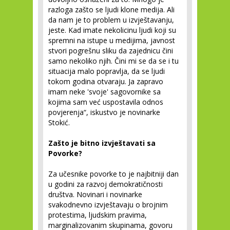
razloga zašto se ljudi klone medija. Ali
da nam je to problem u izvještavanju,
jeste. Kad imate nekolicinu ljudi koji su
spremni na istupe u medijima, javnost
stvori pogrešnu sliku da zajednicu čini
samo nekoliko njih. Čini mi se da se i tu
situacija malo popravlja, da se ljudi
tokom godina otvaraju. Ja zapravo
imam neke 'svoje' sagovornike sa
kojima sam već uspostavila odnos
povjerenja“, iskustvo je novinarke
Stokić.
Zašto je bitno izvještavati sa
Povorke?
Za učesnike povorke to je najbitniji dan
u godini za razvoj demokratičnosti
društva. Novinari i novinarke
svakodnevno izvještavaju o brojnim
protestima, ljudskim pravima,
marginalizovanim skupinama, govoru