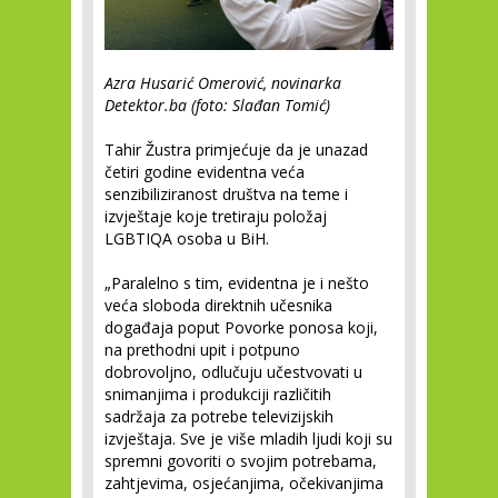
Azra Husarić Omerović, novinarka
Detektor.ba (foto: Slađan Tomić)
Tahir Žustra primjećuje da je unazad
četiri godine evidentna veća
senzibiliziranost društva na teme i
izvještaje koje tretiraju položaj
LGBTIQA osoba u BiH.
„Paralelno s tim, evidentna je i nešto
veća sloboda direktnih učesnika
događaja poput Povorke ponosa koji,
na prethodni upit i potpuno
dobrovoljno, odlučuju učestvovati u
snimanjima i produkciji različitih
sadržaja za potrebe televizijskih
izvještaja. Sve je više mladih ljudi koji su
spremni govoriti o svojim potrebama,
zahtjevima, osjećanjima, očekivanjima