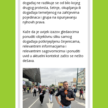
događaj ne razlikuje se od bilo kojeg
drugog protesta, šetnje, okupljanja ili
događaja temeljenog na zahtjevima
pojedinaca i grupa na ispunjavanju
njihovih prava.
Kaže da je uvijek izazov gledaocima
ponuditi objektivnu sliku samog
događaja potkrijepljenu činjenicama,
relevantnim informacijama i
relevantnim sagovornicima i ponuditi
uvid u aktuelni kontekst zašto se nešto
dešava.