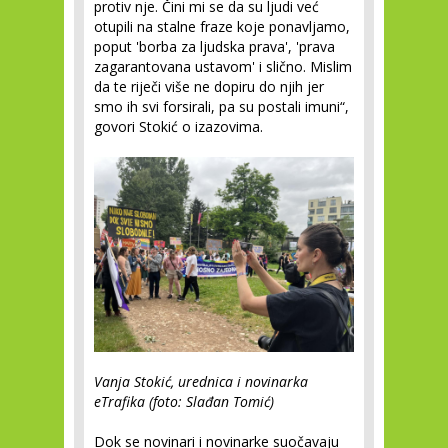
protiv nje. Čini mi se da su ljudi već
otupili na stalne fraze koje ponavljamo,
poput 'borba za ljudska prava', 'prava
zagarantovana ustavom' i slično. Mislim
da te riječi više ne dopiru do njih jer
smo ih svi forsirali, pa su postali imuni“,
govori Stokić o izazovima.
Vanja Stokić, urednica i novinarka
eTrafika (foto: Slađan Tomić)
Dok se novinari i novinarke suočavaju