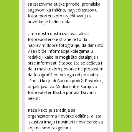
sa izazovima etičke prirode, pronalska
sagovornika i slično, najveći izazov u
fotoreporterskom izvještavanju s
povorke je brzina rada.
„Ima dosta dosta izazova, ali sa
fotoreporterske strane je to da
napravim dobre fotografije, da dam što
više i brže informacija kolegama u
redakciji kako bi mogli što detaljnije i
brže informisati čitaoce šta se dešava i
da u masi tokom povorke ne propustim
da fotografišem nekoga od poznatih
ličnosti ko je došao da podrži Povorku“,
objašnjava za Mediacentar Sarajevo
fotoreporter Klix.ba portala Davorin
Sekulić.
Kaže kako je saradnja sa
organizatorima Povorke odlična, a ista
iskustva imaju i novinari i novinearke sa
kojima smo razgovarali.