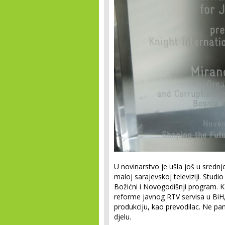
U novinarstvo je ušla još u srednjo
maloj sarajevskoj televiziji. Studi
Božićni i Novogodišnji program. 
reforme javnog RTV servisa u BiH, 
produkciju, kao prevodilac. Ne pa
djelu.