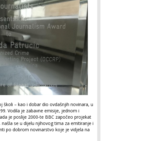
j školi – kao i dobar dio ovdašnjih novinara, u
o 99. Vodila je zabavne emisije, jednom i
Kada je poslije 2000-te BBC započeo projekat
našla se u dijelu njihovog tima za emitiranje i
mti po dobrom novinarstvo koje je vidjela na