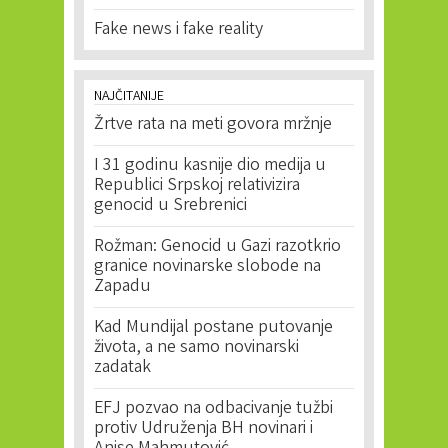
Fake news i fake reality
NAJČITANIJE
Žrtve rata na meti govora mržnje
I 31 godinu kasnije dio medija u
Republici Srpskoj relativizira
genocid u Srebrenici
Rožman: Genocid u Gazi razotkrio
granice novinarske slobode na
Zapadu
Kad Mundijal postane putovanje
života, a ne samo novinarski
zadatak
EFJ pozvao na odbacivanje tužbi
protiv Udruženja BH novinari i