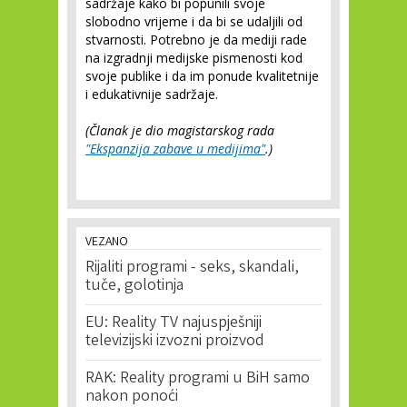
sadržaje kako bi popunili svoje
slobodno vrijeme i da bi se udaljili od
stvarnosti. Potrebno je da mediji rade
na izgradnji medijske pismenosti kod
svoje publike i da im ponude kvalitetnije
i edukativnije sadržaje.
(Članak je dio magistarskog rada
"Ekspanzija zabave u medijima"
.)
VEZANO
Rijaliti programi - seks, skandali,
tuče, golotinja
EU: Reality TV najuspješniji
televizijski izvozni proizvod
RAK: Reality programi u BiH samo
nakon ponoći