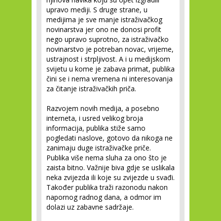
upravo mediji. S druge strane, u
medijima je sve manje istraživačkog
novinarstva jer ono ne donosi profit
nego upravo suprotno, za istraživačko
novinarstvo je potreban novac, vrijeme,
ustrajnost i strpljivost. A i u medijskom
svijetu u kome je zabava primat, publika
čini se i nema vremena ni interesovanja
za čitanje istraživačkih priča.
Razvojem novih medija, a posebno
interneta, i usred velikog broja
informacija, publika stiže samo
pogledati naslove, gotovo da nikoga ne
zanimaju duge istraživačke priče.
Publika više nema sluha za ono što je
zaista bitno. Važnije biva gdje se uslikala
neka zvijezda ili koje su zvijezde u svađi.
Također publika traži razonodu nakon
napornog radnog dana, a odmor im
dolazi uz zabavne sadržaje.