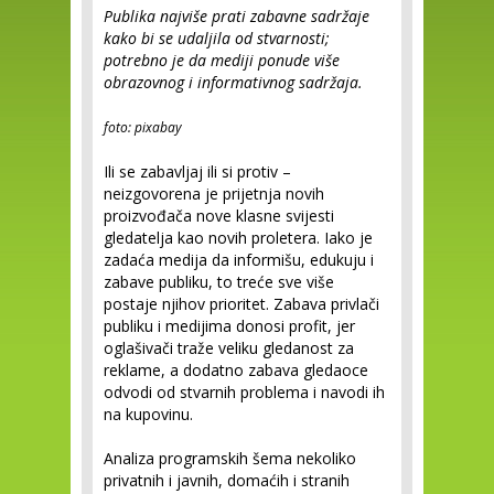
Publika najviše prati zabavne sadržaje
kako bi se udaljila od stvarnosti;
potrebno je da mediji ponude više
obrazovnog i informativnog sadržaja.
foto: pixabay
Ili se zabavljaj ili si protiv –
neizgovorena je prijetnja novih
proizvođača nove klasne svijesti
gledatelja kao novih proletera. Iako je
zadaća medija da informišu, edukuju i
zabave publiku, to treće sve više
postaje njihov prioritet. Zabava privlači
publiku i medijima donosi profit, jer
oglašivači traže veliku gledanost za
reklame, a dodatno zabava gledaoce
odvodi od stvarnih problema i navodi ih
na kupovinu.
Analiza programskih šema nekoliko
privatnih i javnih, domaćih i stranih