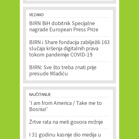
VEZANO
BIRN BiH dobitnik Specijalne
nagrade European Press Prize
BIRN i Share fondacija zabilježili 163
slučaja kršenja digitalnih prava
tokom pandemije COVID-19
BIRN: Sve što treba znati prije
presude Mladiću
NAJČITANIJE
'I am from America / Take me to
Bosnia!'
Žrtve rata na meti govora mržnje
I 31 godinu kasnije dio medija u