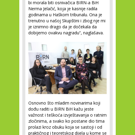
bi morala biti osnivačica BIRN-a BiH
Nerma Jelačić, koja je kasnije radila
godinama u Haškom tribunalu. Ona je
trenutno u našoj Skupštini i zbog nje mi
je iznimno drago da je dočekala da
dobijemo ovakvu nagradu“, naglašava.
Osnovno što mladim novinarima koji
dođu raditi u BIRN BiH kažu jeste
važnost i teškoća izvještavanja o ratnim
zločinima, a svako ko postane dio tima
prolazi kroz obuku koja se sastoji i od
praktičnog i teoretskog dijela u kome se