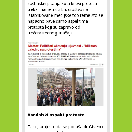
suštinskih pitanja koja bi ovi protesti
trebali nametnuti bh. društvu na
isfabrikovane medijske top teme što se
napadno bave samo aspektima
protesta koji su zapravo od
trećerazrednog značaja.
Vandalski aspekt protesta
Tako, umjesto da se ponaša društveno