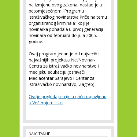
na izmjenu ovog zakona, nastao je u
petomjesečnom “Programu
istraživačkog novinarstva:Priče na temu
organiziranog kriminala” koji je
novinarka pohađala u prvoj generaciji
novinara od februara do jula 2005.
godine.
Ovaj program jedan je od najvećih i
najvažnijih projekata NetNovinar-
Centra za istraživačko novinarstvo i
medijsku edukaciju (osnivači:
Mediacentar Sarajevo i Centar za
istraživačko novinarstvo, Zagreb).
Ovdje pogledajte cijelu priču objavljenu
u Večernjem listu
NAJČITANIJE