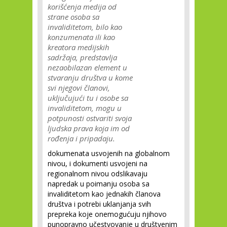
korišćenja medija od
strane osoba sa
invaliditetom, bilo kao
konzumenata ili kao
kreatora medijskih
sadržaja, predstavlja
nezaobilazan element u
stvaranju društva u kome
svi njegovi članovi,
uključujući tu i osobe sa
invaliditetom, mogu u
potpunosti ostvariti svoja
ljudska prava koja im od
rođenja i pripadaju.
dokumenata usvojenih na globalnom
nivou, i dokumenti usvojeni na
regionalnom nivou odslikavaju
napredak u poimanju osoba sa
invaliditetom kao jednakih članova
društva i potrebi uklanjanja svih
prepreka koje onemogućuju njihovo
punopravno učestvovanje u društvenim