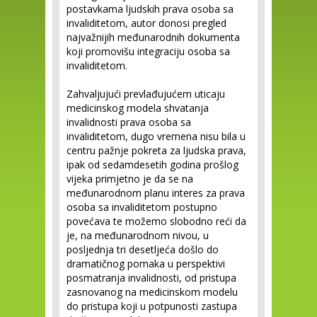
postavkama ljudskih prava osoba sa
invaliditetom, autor donosi pregled
najvažnijih međunarodnih dokumenta
koji promovišu integraciju osoba sa
invaliditetom.
Zahvaljujući prevlađujućem uticaju
medicinskog modela shvatanja
invalidnosti prava osoba sa
invaliditetom, dugo vremena nisu bila u
centru pažnje pokreta za ljudska prava,
ipak od sedamdesetih godina prošlog
vijeka primjetno je da se na
međunarodnom planu interes za prava
osoba sa invaliditetom postupno
povećava te možemo slobodno reći da
je, na međunarodnom nivou, u
posljednja tri desetljeća došlo do
dramatičnog pomaka u perspektivi
posmatranja invalidnosti, od pristupa
zasnovanog na medicinskom modelu
do pristupa koji u potpunosti zastupa