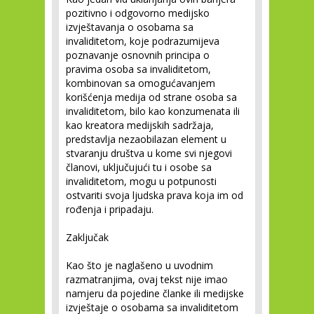
pozitivno i odgovorno medijsko
izvještavanja o osobama sa
invaliditetom, koje podrazumijeva
poznavanje osnovnih principa o
pravima osoba sa invaliditetom,
kombinovan sa omogućavanjem
korišćenja medija od strane osoba sa
invaliditetom, bilo kao konzumenata ili
kao kreatora medijskih sadržaja,
predstavlja nezaobilazan element u
stvaranju društva u kome svi njegovi
članovi, uključujući tu i osobe sa
invaliditetom, mogu u potpunosti
ostvariti svoja ljudska prava koja im od
rođenja i pripadaju.
Zaključak
Kao što je naglašeno u uvodnim
razmatranjima, ovaj tekst nije imao
namjeru da pojedine članke ili medijske
izvještaje o osobama sa invaliditetom