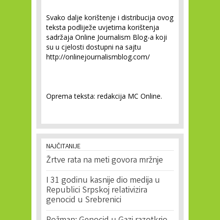
Svako dalje korištenje i distribucija ovog
teksta podliježe uvjetima korištenja
sadržaja Online Journalism Blog-a koji
su u cjelosti dostupni na sajtu
http://onlinejournalismblog.com/
Oprema teksta: redakcija MC Online.
NAJČITANIJE
Žrtve rata na meti govora mržnje
I 31 godinu kasnije dio medija u
Republici Srpskoj relativizira
genocid u Srebrenici