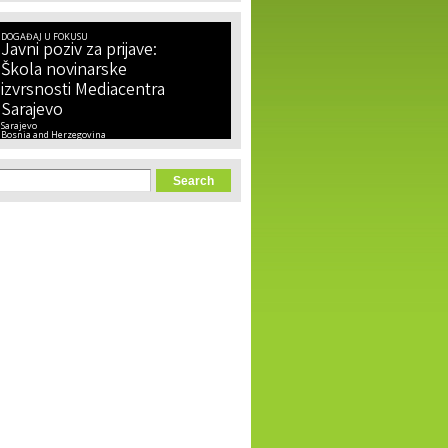
DOGAĐAJ U FOKUSU
Javni poziv za prijave:
Škola novinarske
izvrsnosti Mediacentra
Sarajevo
Sarajevo
Bosnia and Herzegovina
orm