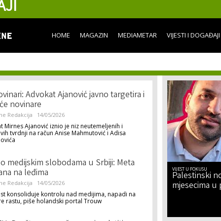
AJI
Skip to
main
content
HOME
MAGAZIN
MEDIAMETAR
VIJESTI I DOGAĐAJI
vinari: Advokat Ajanović javno targetira i
će novinare
ne Redakcija
14/05/2026
 Mirnes Ajanović iznio je niz neutemeljenih i
ivih tvrdnji na račun Anise Mahmutović i Adisa
ovića
 o medijskim slobodama u Srbiji: Meta
VIJEST U FOKUSU
ana na leđima
Palestinski no
ne Redakcija
14/05/2026
mjesecima u 
st konsoliduje kontrolu nad medijima, napadi na
e rastu, piše holandski portal Trouw