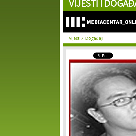
VIJESTI I DOGAĐ
Vijesti
Događaji