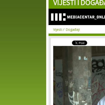
VIJESTI I DOGAĐ
Vijesti
Događaji