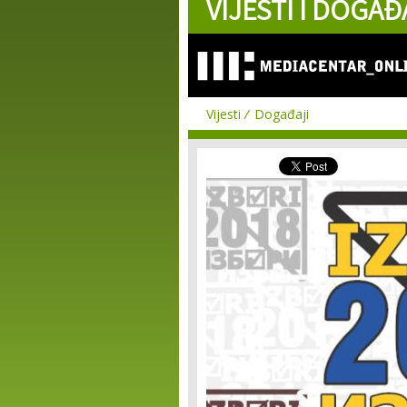
VIJESTI I DOGAĐ
Vijesti
Događaji