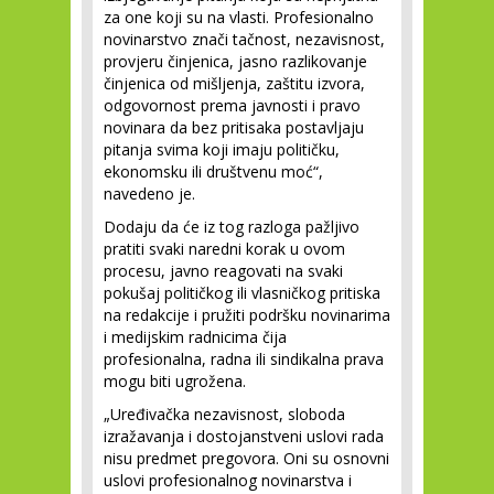
za one koji su na vlasti. Profesionalno
novinarstvo znači tačnost, nezavisnost,
provjeru činjenica, jasno razlikovanje
činjenica od mišljenja, zaštitu izvora,
odgovornost prema javnosti i pravo
novinara da bez pritisaka postavljaju
pitanja svima koji imaju političku,
ekonomsku ili društvenu moć“,
navedeno je.
Dodaju da će iz tog razloga pažljivo
pratiti svaki naredni korak u ovom
procesu, javno reagovati na svaki
pokušaj političkog ili vlasničkog pritiska
na redakcije i pružiti podršku novinarima
i medijskim radnicima čija
profesionalna, radna ili sindikalna prava
mogu biti ugrožena.
„Uređivačka nezavisnost, sloboda
izražavanja i dostojanstveni uslovi rada
nisu predmet pregovora. Oni su osnovni
uslovi profesionalnog novinarstva i