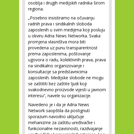
osoblja i drugih medijskih radnika širom
regiona.
„Posebno insistiramo na očuvanju
radnih prava i sindikalnih sloboda
zaposlenih u svim medijima koji posluju
u okviru Adria News Networka. Svaka
promjena vlasništva mora biti
provedena uz punu transparentnost
prema zaposlenima, poštovanje
ugovora o radu, kolektivnih prava, prava
na sindikalno organizovanje i
konsultacije sa predstavnicima
zaposlenih. Medijske slobode ne mogu
se zaštititi bez zaštite ljudi koji
svakodnevno proizvode vijesti u javnom
interesu“, navele su organizacije.
Navedeno je i da je Adria News
Network saopštila da postignuti
sporazum navodno uključuje
mehanizme za zaštitu uređivačke i
funkcionalne nezavisnosti, razdvajanje