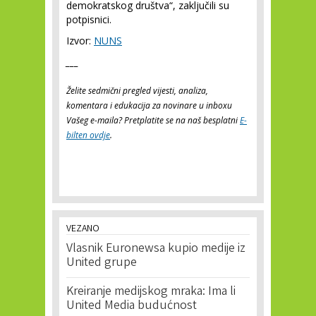
demokratskog društva“, zaključili su
potpisnici.
Izvor:
NUNS
___
Želite sedmični pregled vijesti, analiza,
komentara i edukacija za novinare u inboxu
Vašeg e-maila? Pretplatite se na naš besplatni
E-
bilten ovdje
.
VEZANO
Vlasnik Euronewsa kupio medije iz
United grupe
Kreiranje medijskog mraka: Ima li
United Media budućnost