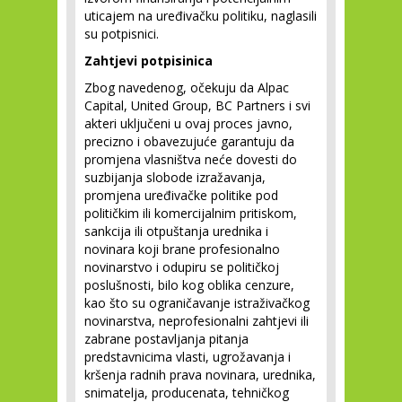
uticajem na uređivačku politiku, naglasili
su potpisnici.
Zahtjevi potpisinica
Zbog navedenog, očekuju da Alpac
Capital, United Group, BC Partners i svi
akteri uključeni u ovaj proces javno,
precizno i obavezujuće garantuju da
promjena vlasništva neće dovesti do
suzbijanja slobode izražavanja,
promjena uređivačke politike pod
političkim ili komercijalnim pritiskom,
sankcija ili otpuštanja urednika i
novinara koji brane profesionalno
novinarstvo i odupiru se političkoj
poslušnosti, bilo kog oblika cenzure,
kao što su ograničavanje istraživačkog
novinarstva, neprofesionalni zahtjevi ili
zabrane postavljanja pitanja
predstavnicima vlasti, ugrožavanja i
kršenja radnih prava novinara, urednika,
snimatelja, producenata, tehničkog