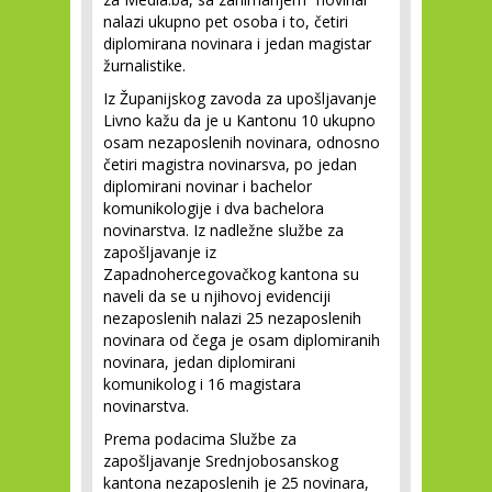
nalazi ukupno pet osoba i to, četiri
diplomirana novinara i jedan magistar
žurnalistike.
Iz Županijskog zavoda za upošljavanje
Livno kažu da je u Kantonu 10 ukupno
osam nezaposlenih novinara, odnosno
četiri magistra novinarsva, po jedan
diplomirani novinar i bachelor
komunikologije i dva bachelora
novinarstva. Iz nadležne službe za
zapošljavanje iz
Zapadnohercegovačkog kantona su
naveli da se u njihovoj evidenciji
nezaposlenih nalazi 25 nezaposlenih
novinara od čega je osam diplomiranih
novinara, jedan diplomirani
komunikolog i 16 magistara
novinarstva.
Prema podacima Službe za
zapošljavanje Srednjobosanskog
kantona nezaposlenih je 25 novinara,