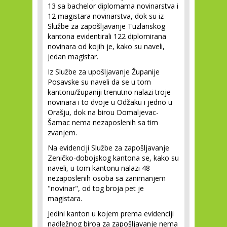
13 sa bachelor diplomama novinarstva i
12 magistara novinarstva, dok su iz
Službe za zapošljavanje Tuzlanskog
kantona evidentirali 122 diplomirana
novinara od kojih je, kako su naveli,
jedan magistar.
Iz Službe za upošljavanje Županije
Posavske su naveli da se u tom
kantonu/županiji trenutno nalazi troje
novinara i to dvoje u Odžaku i jedno u
Orašju, dok na birou Domaljevac-
Šamac nema nezaposlenih sa tim
zvanjem.
Na evidenciji Službe za zapošljavanje
Zeničko-dobojskog kantona se, kako su
naveli, u tom kantonu nalazi 48
nezaposlenih osoba sa zanimanjem
"novinar", od tog broja pet je
magistara.
Jedini kanton u kojem prema evidenciji
nadležnog biroa za zapošljavanje nema