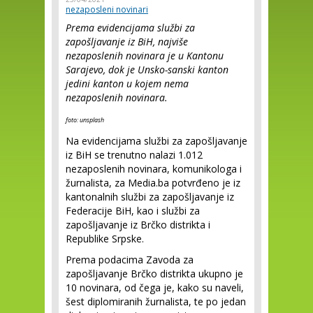
nezaposleni novinari
Prema evidencijama službi za
zapošljavanje iz BiH, najviše
nezaposlenih novinara je u Kantonu
Sarajevo, dok je Unsko-sanski kanton
jedini kanton u kojem nema
nezaposlenih novinara.
foto: unsplash
Na evidencijama službi za zapošljavanje
iz BiH se trenutno nalazi 1.012
nezaposlenih novinara, komunikologa i
žurnalista, za Media.ba potvrđeno je iz
kantonalnih službi za zapošljavanje iz
Federacije BiH, kao i službi za
zapošljavanje iz Brčko distrikta i
Republike Srpske.
Prema podacima Zavoda za
zapošljavanje Brčko distrikta ukupno je
10 novinara, od čega je, kako su naveli,
šest diplomiranih žurnalista, te po jedan