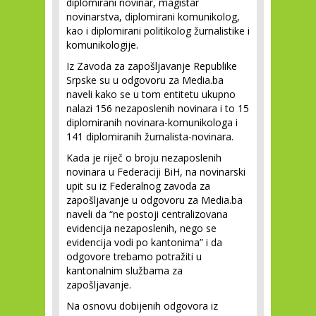
diplomirani novinar, magistar
novinarstva, diplomirani komunikolog,
kao i diplomirani politikolog žurnalistike i
komunikologije.
Iz Zavoda za zapošljavanje Republike
Srpske su u odgovoru za Media.ba
naveli kako se u tom entitetu ukupno
nalazi 156 nezaposlenih novinara i to 15
diplomiranih novinara-komunikologa i
141 diplomiranih žurnalista-novinara.
Kada je riječ o broju nezaposlenih
novinara u Federaciji BiH, na novinarski
upit su iz Federalnog zavoda za
zapošljavanje u odgovoru za Media.ba
naveli da “ne postoji centralizovana
evidencija nezaposlenih, nego se
evidencija vodi po kantonima” i da
odgovore trebamo potražiti u
kantonalnim službama za
zapošljavanje.
Na osnovu dobijenih odgovora iz