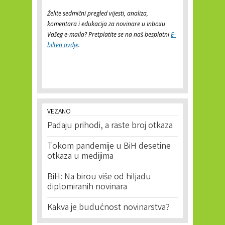
Želite sedmični pregled vijesti, analiza,
komentara i edukacija za novinare u Inboxu
Vašeg e-maila? Pretplatite se na naš besplatni
E-
bilten ovdje
.
VEZANO
Padaju prihodi, a raste broj otkaza
Tokom pandemije u BiH desetine
otkaza u medijima
BiH: Na birou više od hiljadu
diplomiranih novinara
Kakva je budućnost novinarstva?