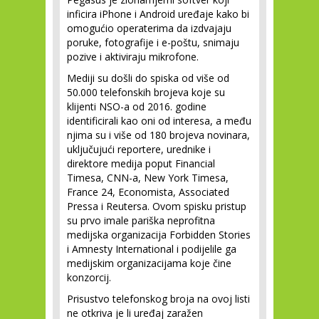
inficira iPhone i Android uređaje kako bi
omogućio operaterima da izdvajaju
poruke, fotografije i e-poštu, snimaju
pozive i aktiviraju mikrofone.
Mediji su došli do spiska od više od
50.000 telefonskih brojeva koje su
klijenti NSO-a od 2016. godine
identificirali kao oni od interesa, a među
njima su i više od 180 brojeva novinara,
uključujući reportere, urednike i
direktore medija poput Financial
Timesa, CNN-a, New York Timesa,
France 24, Economista, Associated
Pressa i Reutersa. Ovom spisku pristup
su prvo imale pariška neprofitna
medijska organizacija Forbidden Stories
i Amnesty International i podijelile ga
medijskim organizacijama koje čine
konzorcij.
Prisustvo telefonskog broja na ovoj listi
ne otkriva je li uređaj zaražen