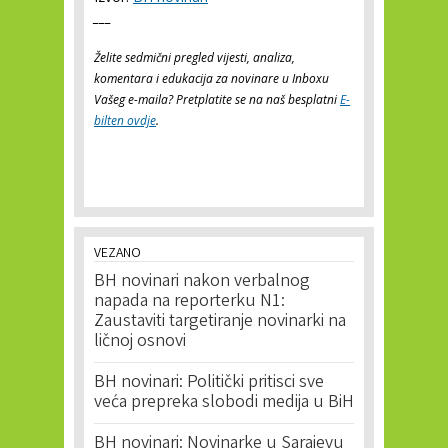
___
Želite sedmični pregled vijesti, analiza,
komentara i edukacija za novinare u Inboxu
Vašeg e-maila? Pretplatite se na naš besplatni
E-
bilten ovdje
.
VEZANO
BH novinari nakon verbalnog
napada na reporterku N1:
Zaustaviti targetiranje novinarki na
ličnoj osnovi
BH novinari: Politički pritisci sve
veća prepreka slobodi medija u BiH
BH novinari: Novinarke u Sarajevu