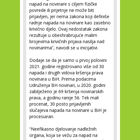
napad na novinare s ciljem fizičke
povrede ili prijetnje ne može biti
prijavljen, jer nema zakona koji definiše
radnje napada na novinare kao zasebno
krivično djelo. Ovaj nedostatak zakona
rezultuje u obeshrabrujuće malim
brojevima krivičnih prijava nasilja nad
novinarima”, navodi se u inicijativi.
Dodaje se da je samo u prvoj polovini
2021. godine registrovano više od 30
napada i drugih vidova kršenja prava
novinara u BiH. Prema podacima
Udruženja BH novinari, u 2020. godini
zabilježeno je 69 kršenja novinarskih
prava, a godinu ranije 56. Tek mali
procenat, 30 posto prijavljenih
slučajeva napada na novinare u BiH je
procesuiran.
“Neefikasno djelovanje nadležnih
organa, koja se vežu za napad na