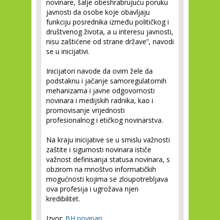
novinare, šalje obeshrabrujuću poruku
javnosti da osobe koje obavljaju
funkciju posrednika između političkog i
društvenog života, a u interesu javnosti,
nisu zaštićene od strane države”, navodi
se u inicijativi.
Inicijatori navode da ovim žele da
podstaknu i jačanje samoregulatornih
mehanizama i javne odgovornosti
novinara i medijskih radnika, kao i
promovisanje vrijednosti
profesionalnog i etičkog novinarstva.
Na kraju inicijative se u smislu važnosti
zaštite i sigurnosti novinara ističe
važnost definisanja statusa novinara, s
obzirom na mnoštvo informatičkih
mogućnosti kojima se zloupotrebljava
ova profesija i ugrožava njen
kredibilitet.
Izvor:
BH novinari