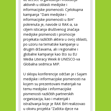
aktivnih u oblasti medijske i
informacijske pismenosti. Cjelokupna
kampanja ''Dani medijske i
informacijske pismenosti u BiH''
pokrenuta je, navode iz RAK-a, sa
ciljem isticanja društvenog značaja
medijske pismenosti i promocije
projekata različitih aktera u ovoj oblasti,
po uzoru na tematske kampanje u
drugim državama, ali i regionalne i
globalne kampanje kao što su EU
Media Literacy Week ili UNESCO-va
Globalna sedmica MIP.
U sklopu konferencije održan je i Sajam
medijske i informacijske pismenosti na
kojem su prezentovani materijali na
temu medijske i informacijske
pismenosti različitih partnerskih
organizacija, kao i materijali i
istraživanja koje je RAK BiH realizovao
u okviru projekta “Zaštita djece na