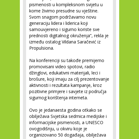
pismenosti u kompleksnom svijetu u
kome živimo presudne su vještine.
Svom snagom podržavamo novu
generaciju lidera i liderica koji
samouvjereno i sigurno koriste sve
prednosti digitalnog okruženja”, rekla je
između ostalog Vildana Saračević iz
Propulsiona.
Na konferenciji su takođe premijerno
promovisani video spotovi, radio
džinglovi, edukativni materijali, leci i
brošure, koji imaju za cilj prezentovanje
aktivnosti i rezultata kampanje, kroz
pozitivne primjere i savjete iz područja
sigurnog korištenja interneta.
Ovo je jedanaesta godina otkako se
obilježava Svjetska sedmica medijske i
informacijske pismenosti, a UNESCO
ovogodišnju, u okviru koje je
organizovano 50 događaja, obilježava