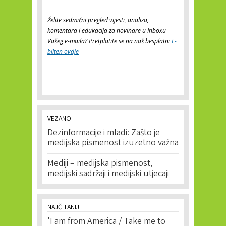
Želite sedmični pregled vijesti, analiza,
komentara i edukacija za novinare u Inboxu
Vašeg e-maila? Pretplatite se na naš besplatni
E-
bilten ovdje
VEZANO
Dezinformacije i mladi: Zašto je
medijska pismenost izuzetno važna
Mediji – medijska pismenost,
medijski sadržaji i medijski utjecaji
NAJČITANIJE
'I am from America / Take me to