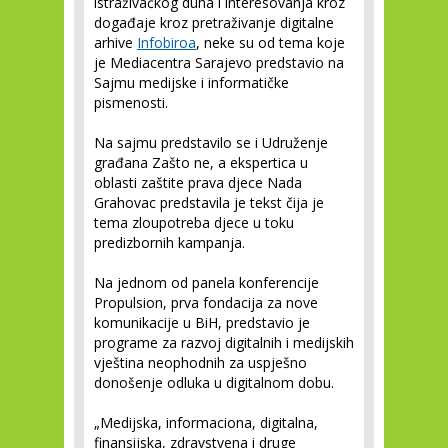
istraživačkog duha i interesovanja kroz
događaje kroz pretraživanje digitalne
arhive
Infobiroa
, neke su od tema koje
je Mediacentra Sarajevo predstavio na
Sajmu medijske i informatičke
pismenosti.
Na sajmu predstavilo se i Udruženje
građana Zašto ne, a ekspertica u
oblasti zaštite prava djece Nada
Grahovac predstavila je tekst čija je
tema zloupotreba djece u toku
predizbornih kampanja.
Na jednom od panela konferencije
Propulsion, prva fondacija za nove
komunikacije u BiH, predstavio je
programe za razvoj digitalnih i medijskih
vještina neophodnih za uspješno
donošenje odluka u digitalnom dobu.
„Medijska, informaciona, digitalna,
finansijska, zdravstvena i druge