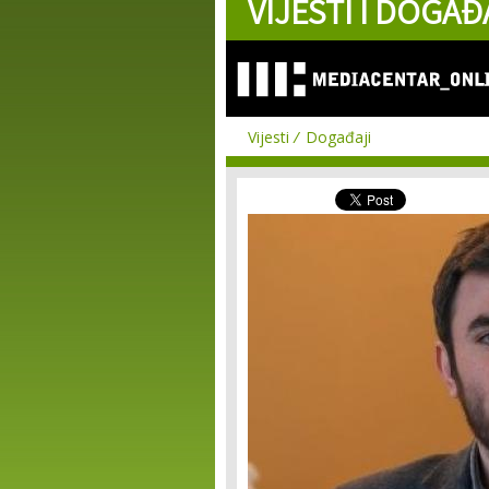
VIJESTI I DOGAĐ
Vijesti
Događaji