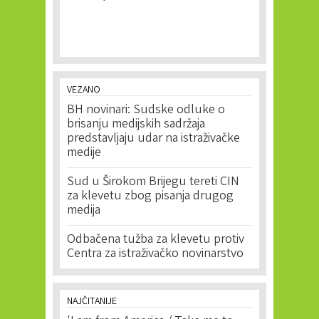
VEZANO
BH novinari: Sudske odluke o
brisanju medijskih sadržaja
predstavljaju udar na istraživačke
medije
Sud u Širokom Brijegu tereti CIN
za klevetu zbog pisanja drugog
medija
Odbačena tužba za klevetu protiv
Centra za istraživačko novinarstvo
NAJČITANIJE