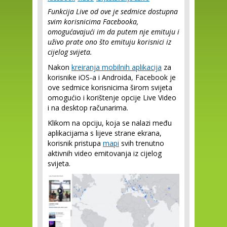
Funkcija Live od ove je sedmice dostupna
svim korisnicima Facebooka,
omogućavajući im da putem nje emituju i
uživo prate ono što emituju korisnici iz
cijelog svijeta.
Nakon
kreiranja mobilnih aplikacija
za
korisnike iOS-a i Androida, Facebook je
ove sedmice korisnicima širom svijeta
omogućio i korištenje opcije Live Video
i na desktop računarima.
Klikom na opciju, koja se nalazi među
aplikacijama s lijeve strane ekrana,
korisnik pristupa
mapi
svih trenutno
aktivnih video emitovanja iz cijelog
svijeta.