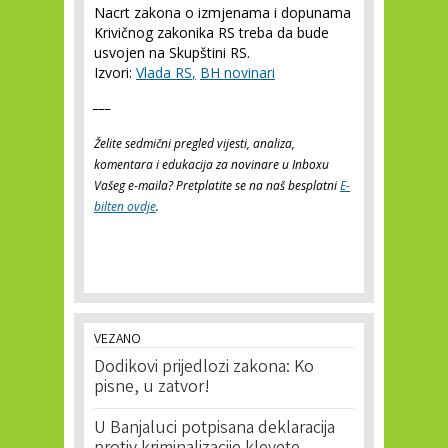
Nacrt zakona o izmjenama i dopunama
Krivičnog zakonika RS treba da bude
usvojen na Skupštini RS.
Izvori:
Vlada RS
,
BH novinari
___
Želite sedmični pregled vijesti, analiza,
komentara i edukacija za novinare u Inboxu
Vašeg e-maila? Pretplatite se na naš besplatni
E-
bilten ovdje
.
VEZANO
Dodikovi prijedlozi zakona: Ko
pisne, u zatvor!
U Banjaluci potpisana deklaracija