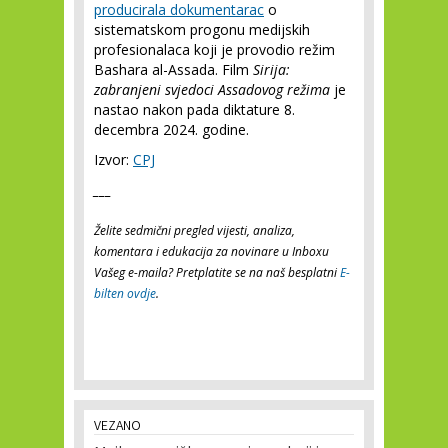
producirala dokumentarac
o
sistematskom progonu medijskih
profesionalaca koji je provodio režim
Bashara al-Assada. Film
Sirija:
zabranjeni svjedoci Assadovog režima
je
nastao nakon pada diktature 8.
decembra 2024. godine.
Izvor:
CPJ
___
Želite sedmični pregled vijesti, analiza,
komentara i edukacija za novinare u Inboxu
Vašeg e-maila? Pretplatite se na naš besplatni
E-
bilten ovdje
.
VEZANO