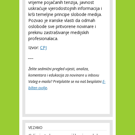
vrijeme pojačanih tenzija, javnost
uskraćuje vjerodostojnih informacija i
krši temeljne principe slobode medija.
Pozvao je iranske vlasti da odmah
oslobode sve pritvorene novinare i
prekinu zastrašivanje medijskih
profesionalaca.
Izvor:
CPJ
___
Želite sedmični pregled vijesti, analiza,
komentara i edukacija za novinare u inboxu
Vašeg e-maila? Pretplatite se na naš besplatni
E-
bilten ovdje
.
VEZANO