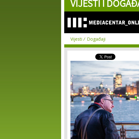
VIJESTI I DOGAĐ
Vijesti
Događaji