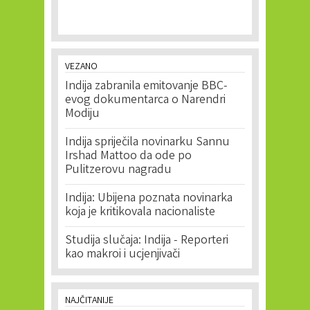
VEZANO
Indija zabranila emitovanje BBC-
evog dokumentarca o Narendri
Modiju
Indija spriječila novinarku Sannu
Irshad Mattoo da ode po
Pulitzerovu nagradu
Indija: Ubijena poznata novinarka
koja je kritikovala nacionaliste
Studija slučaja: Indija - Reporteri
kao makroi i ucjenjivači
NAJČITANIJE