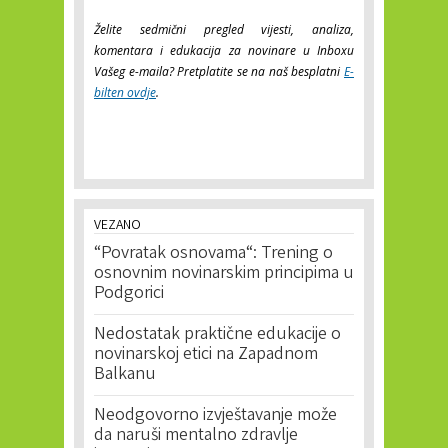
Želite sedmični pregled vijesti, analiza,
komentara i edukacija za novinare u Inboxu
Vašeg e-maila? Pretplatite se na naš besplatni
E-
bilten ovdje
.
VEZANO
“Povratak osnovama“: Trening o
osnovnim novinarskim principima u
Podgorici
Nedostatak praktične edukacije o
novinarskoj etici na Zapadnom
Balkanu
Neodgovorno izvještavanje može
da naruši mentalno zdravlje