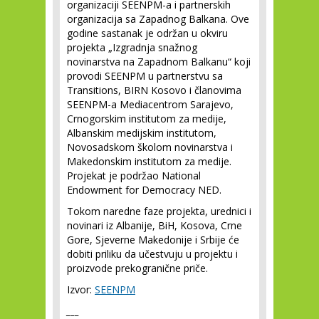
organizaciji SEENPM-a i partnerskih
organizacija sa Zapadnog Balkana. Ove
godine sastanak je održan u okviru
projekta „Izgradnja snažnog
novinarstva na Zapadnom Balkanu“ koji
provodi SEENPM u partnerstvu sa
Transitions, BIRN Kosovo i članovima
SEENPM-a Mediacentrom Sarajevo,
Crnogorskim institutom za medije,
Albanskim medijskim institutom,
Novosadskom školom novinarstva i
Makedonskim institutom za medije.
Projekat je podržao National
Endowment for Democracy NED.
Tokom naredne faze projekta, urednici i
novinari iz Albanije, BiH, Kosova, Crne
Gore, Sjeverne Makedonije i Srbije će
dobiti priliku da učestvuju u projektu i
proizvode prekogranične priče.
Izvor:
SEENPM
___