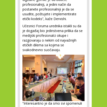
profesionalniji, a jedini način da
postanete profesionalniji je da se
usudite, poštujete i implementirate
etički kodeks”, kaže Dervishi.
Učesnici Foruma urednika istakli su da
je događaj bio jedinstvena prilika da se
medijski profesionalci okupe i
razgovaraju o nekim od najvažnijih
etičkih dilema sa kojima se
svakodnevno suočavaju.
“Interesantno je da smo svi spomenuli