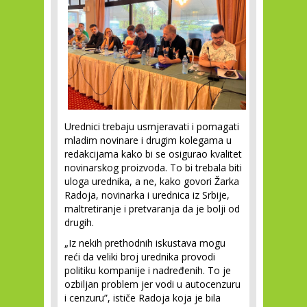
Urednici trebaju usmjeravati i pomagati
mladim novinare i drugim kolegama u
redakcijama kako bi se osigurao kvalitet
novinarskog proizvoda. To bi trebala biti
uloga urednika, a ne, kako govori Žarka
Radoja, novinarka i urednica iz Srbije,
maltretiranje i pretvaranja da je bolji od
drugih.
„Iz nekih prethodnih iskustava mogu
reći da veliki broj urednika provodi
politiku kompanije i nadređenih. To je
ozbiljan problem jer vodi u autocenzuru
i cenzuru”, ističe Radoja koja je bila