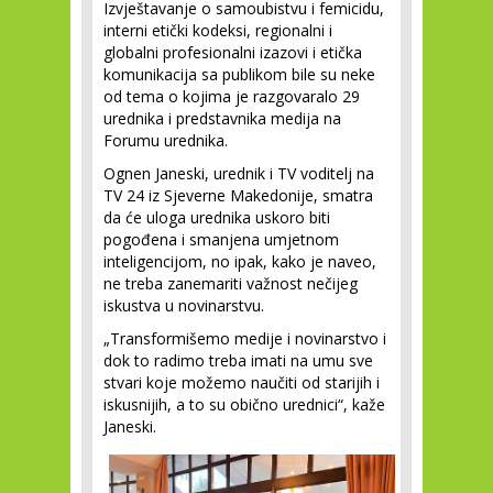
Izvještavanje o samoubistvu i femicidu,
interni etički kodeksi, regionalni i
globalni profesionalni izazovi i etička
komunikacija sa publikom bile su neke
od tema o kojima je razgovaralo 29
urednika i predstavnika medija na
Forumu urednika.
Ognen Janeski, urednik i TV voditelj na
TV 24 iz Sjeverne Makedonije, smatra
da će uloga urednika uskoro biti
pogođena i smanjena umjetnom
inteligencijom, no ipak, kako je naveo,
ne treba zanemariti važnost nečijeg
iskustva u novinarstvu.
„Transformišemo medije i novinarstvo i
dok to radimo treba imati na umu sve
stvari koje možemo naučiti od starijih i
iskusnijih, a to su obično urednici“, kaže
Janeski.