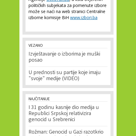
političkih subjekata za pomenute izbore
može se naći na web stranici Centralne
izborne komisije BiH
www.izbori.ba
VEZANO
Izvještavanje o izborima je muški
posao
U prednosti su partije koje imaju
"svoje" medije (VIDEO)
NAJČITANIJE
I 31 godinu kasnije dio medija u
Republici Srpskoj relativizira
genocid u Srebrenici
Rožman: Genocid u Gazi razotkrio