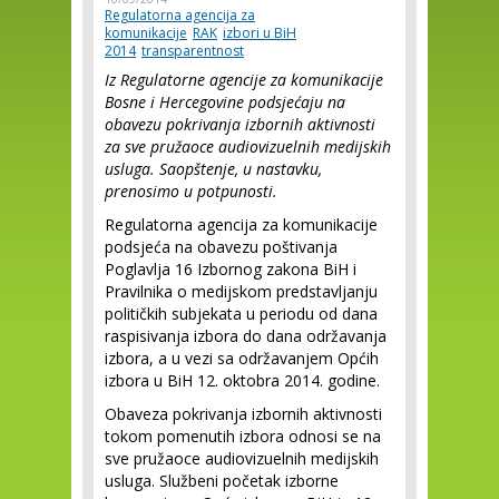
Regulatorna agencija za
komunikacije
RAK
izbori u BiH
2014
transparentnost
Iz Regulatorne agencije za komunikacije
Bosne i Hercegovine podsjećaju na
obavezu pokrivanja izbornih aktivnosti
za sve pružaoce audiovizuelnih medijskih
usluga. Saopštenje, u nastavku,
prenosimo u potpunosti.
Regulatorna agencija za komunikacije
podsjeća na obavezu poštivanja
Poglavlja 16 Izbornog zakona BiH i
Pravilnika o medijskom predstavljanju
političkih subjekata u periodu od dana
raspisivanja izbora do dana održavanja
izbora, a u vezi sa održavanjem Općih
izbora u BiH 12. oktobra 2014. godine.
Obaveza pokrivanja izbornih aktivnosti
tokom pomenutih izbora odnosi se na
sve pružaoce audiovizuelnih medijskih
usluga. Službeni početak izborne