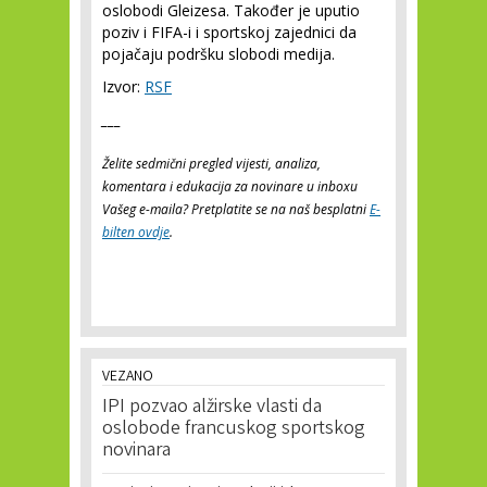
oslobodi Gleizesa. Također je uputio
poziv i FIFA-i i sportskoj zajednici da
pojačaju podršku slobodi medija.
Izvor:
RSF
___
Želite sedmični pregled vijesti, analiza,
komentara i edukacija za novinare u inboxu
Vašeg e-maila? Pretplatite se na naš besplatni
E-
bilten ovdje
.
VEZANO
IPI pozvao alžirske vlasti da
oslobode francuskog sportskog
novinara