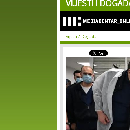
VIJESTI I DOGAĐ
Vijesti
Događaji