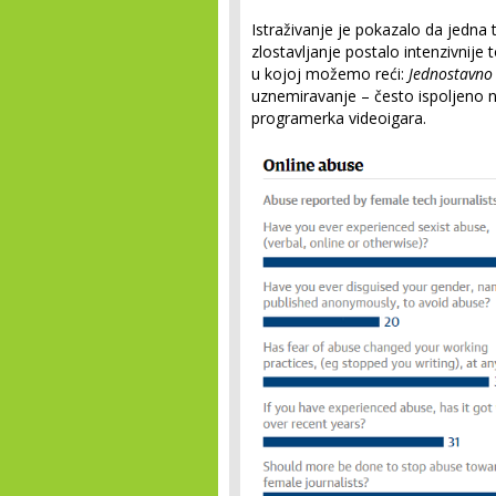
Istraživanje je pokazalo da jedna 
zlostavljanje postalo intenzivnije 
u kojoj možemo reći:
Jednostavno
uznemiravanje – često ispoljeno 
programerka videoigara.