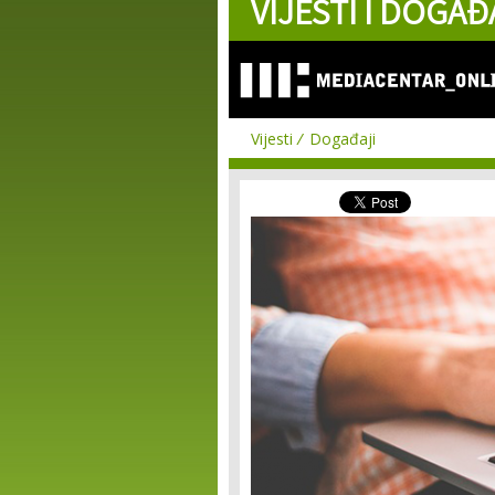
VIJESTI I DOGAĐ
Vijesti
Događaji