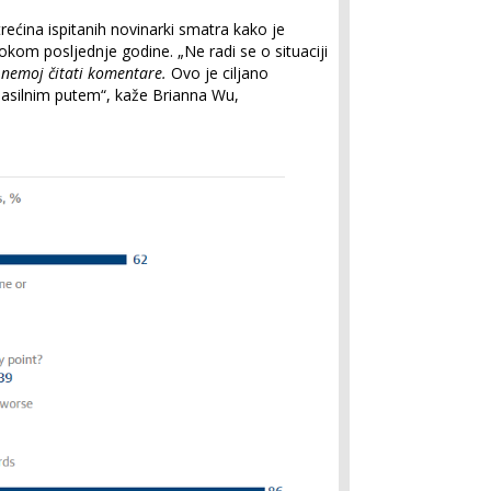
trećina ispitanih novinarki smatra kako je
tokom posljednje godine. „Ne radi se o situaciji
 nemoj čitati komentare.
Ovo je ciljano
nasilnim putem“, kaže Brianna Wu,