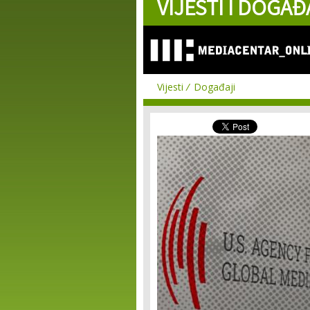
VIJESTI I DOGAĐ
Vijesti
Događaji