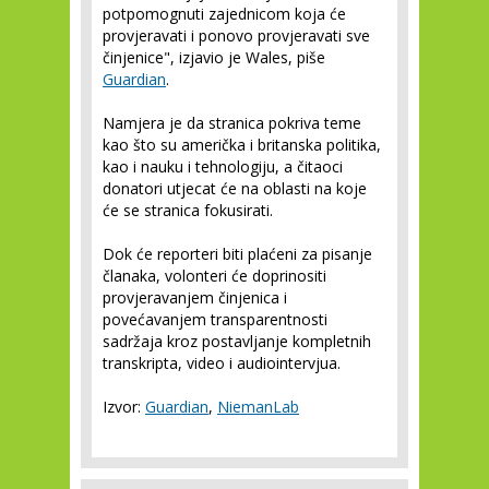
potpomognuti zajednicom koja će
provjeravati i ponovo provjeravati sve
činjenice", izjavio je Wales, piše
Guardian
.
Namjera je da stranica pokriva teme
kao što su američka i britanska politika,
kao i nauku i tehnologiju, a čitaoci
donatori utjecat će na oblasti na koje
će se stranica fokusirati.
Dok će reporteri biti plaćeni za pisanje
članaka, volonteri će doprinositi
provjeravanjem činjenica i
povećavanjem transparentnosti
sadržaja kroz postavljanje kompletnih
transkripta, video i audiointervjua.
Izvor:
Guardian
,
NiemanLab