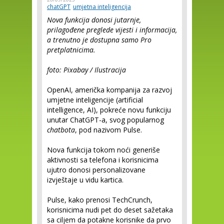
chatGPT
umjetna inteligencija
Nova funkcija donosi jutarnje,
prilagođene preglede vijesti i informacija,
a trenutno je dostupna samo Pro
pretplatnicima.
foto: Pixabay / Ilustracija
OpenAI, američka kompanija za razvoj
umjetne inteligencije (artificial
intelligence, AI), pokreće novu funkciju
unutar ChatGPT-a, svog popularnog
chatbota
, pod nazivom Pulse.
Nova funkcija tokom noći generiše
aktivnosti sa telefona i korisnicima
ujutro donosi personalizovane
izvještaje u vidu kartica.
Pulse, kako prenosi TechCrunch,
korisnicima nudi pet do deset sažetaka
sa ciljem da potakne korisnike da prvo