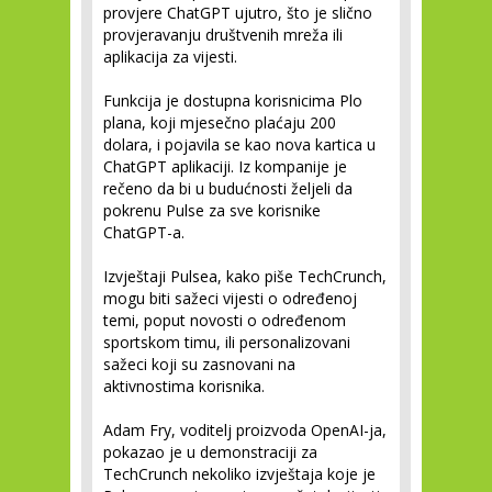
provjere ChatGPT ujutro, što je slično
provjeravanju društvenih mreža ili
aplikacija za vijesti.
Funkcija je dostupna korisnicima Plo
plana, koji mjesečno plaćaju 200
dolara, i pojavila se kao nova kartica u
ChatGPT aplikaciji. Iz kompanije je
rečeno da bi u budućnosti željeli da
pokrenu Pulse za sve korisnike
ChatGPT-a.
Izvještaji Pulsea, kako piše TechCrunch,
mogu biti sažeci vijesti o određenoj
temi, poput novosti o određenom
sportskom timu, ili personalizovani
sažeci koji su zasnovani na
aktivnostima korisnika.
Adam Fry, voditelj proizvoda OpenAI-ja,
pokazao je u demonstraciji za
TechCrunch nekoliko izvještaja koje je