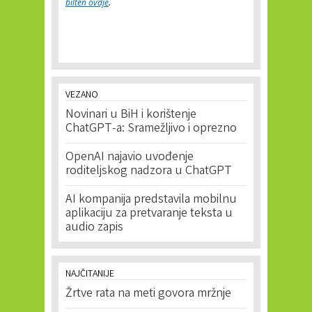
bilten ovdje
.
VEZANO
Novinari u BiH i korištenje
ChatGPT-a: Sramežljivo i oprezno
OpenAI najavio uvođenje
roditeljskog nadzora u ChatGPT
AI kompanija predstavila mobilnu
aplikaciju za pretvaranje teksta u
audio zapis
NAJČITANIJE
Žrtve rata na meti govora mržnje