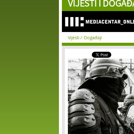
VIJESTI I DOGAĐ
Vijesti
Događaji