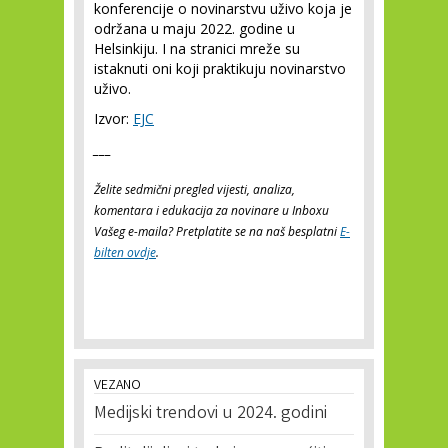
konferencije o novinarstvu uživo koja je
održana u maju 2022. godine u
Helsinkiju. I na stranici mreže su
istaknuti oni koji praktikuju novinarstvo
uživo.
Izvor:
EJC
___
Želite sedmični pregled vijesti, analiza,
komentara i edukacija za novinare u Inboxu
Vašeg e-maila? Pretplatite se na naš besplatni
E-
bilten ovdje
.
VEZANO
Medijski trendovi u 2024. godini