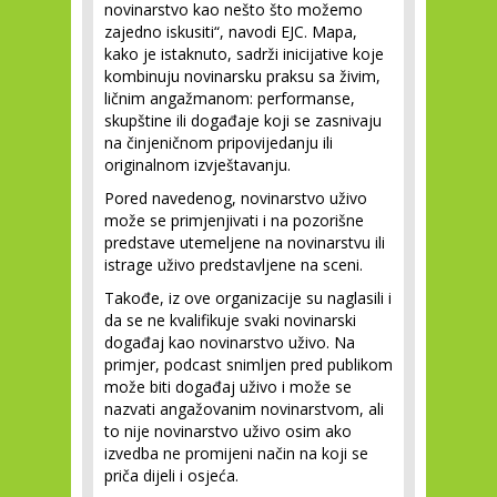
novinarstvo kao nešto što možemo
zajedno iskusiti“, navodi EJC. Mapa,
kako je istaknuto, sadrži inicijative koje
kombinuju novinarsku praksu sa živim,
ličnim angažmanom: performanse,
skupštine ili događaje koji se zasnivaju
na činjeničnom pripovijedanju ili
originalnom izvještavanju.
Pored navedenog, novinarstvo uživo
može se primjenjivati i na pozorišne
predstave utemeljene na novinarstvu ili
istrage uživo predstavljene na sceni.
Takođe, iz ove organizacije su naglasili i
da se ne kvalifikuje svaki novinarski
događaj kao novinarstvo uživo. Na
primjer, podcast snimljen pred publikom
može biti događaj uživo i može se
nazvati angažovanim novinarstvom, ali
to nije novinarstvo uživo osim ako
izvedba ne promijeni način na koji se
priča dijeli i osjeća.