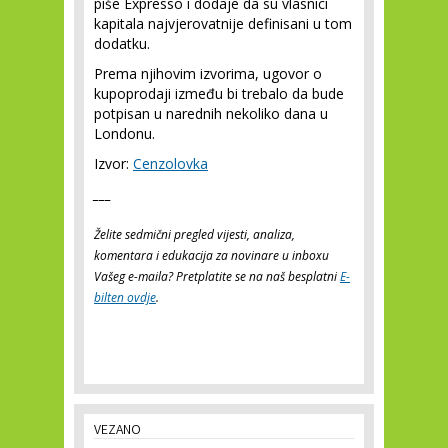
piše Expresso i dodaje da su vlasnici
kapitala najvjerovatnije definisani u tom
dodatku.
Prema njihovim izvorima, ugovor o
kupoprodaji između bi trebalo da bude
potpisan u narednih nekoliko dana u
Londonu.
Izvor:
Cenzolovka
___
Želite sedmični pregled vijesti, analiza,
komentara i edukacija za novinare u inboxu
Vašeg e-maila? Pretplatite se na naš besplatni
E-
bilten ovdje
.
VEZANO