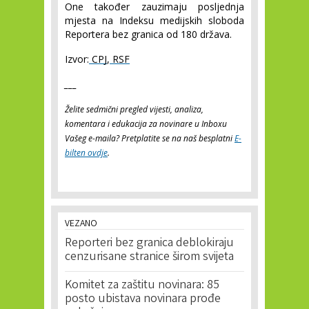
One također zauzimaju posljednja 
mjesta na Indeksu medijskih sloboda 
Reportera bez granica od 180 država.
Izvor:
CPJ
,
RSF
___
Želite sedmični pregled vijesti, analiza,
komentara i edukacija za novinare u Inboxu
Vašeg e-maila? Pretplatite se na naš besplatni
E-
bilten ovdje
.
VEZANO
Reporteri bez granica deblokiraju
cenzurisane stranice širom svijeta
Komitet za zaštitu novinara: 85
posto ubistava novinara prođe