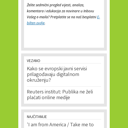
Želite sedmični pregled vijesti, analiza,
komentara i edukacija za novinare u Inboxu
Vašeg e-maila? Pretplatite se na naš besplatni
E-
bilten ovdje
.
VEZANO
Kako se evropski javni servisi
prilagođavaju digitalnom
okruženju?
Reuters institut: Publika ne želi
plaćati online medije
NAJČITANIJE
'I am from America / Take me to