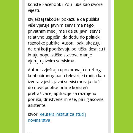
koriste Facebook i YouTube kao izvore
vijesti.
Izvještaj također pokazuje da publika
više vjeruje javnim servisima nego
privatnim medijima i da su javni servisi
relativno uspješni da dođu do politički
raznolike publike. Autori, ipak, ukazuju
da oni koji podržavaju političku desnicu i
imaju populističke stavove manje
vjeruju javnim servisima.
Autori izvještaja upozoravaju da zbog
kontinuiranog pada televizije i radija kao
izvora vijesti, javni servisi moraju doći
do nove publike online koristeći
pretraživače, aplikacije za razmjenu
poruka, društvene mreže, pa i glasovne
asistente.
Izvor:
Reuters institut za studij
novinarstva
___