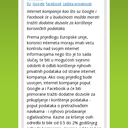
EU
Google
facebook
zaštita privatnosti
Internet kompanije kao što su Google i
Facebook će u budućnosti možda morati
tražiti dodatne dozvole za korištenje
korisničkih podataka.
Prema prijedlogu Europske unije,
korisnici interneta moraju imati veću
kontrolu nad svojim internet
informacijama nego što je to sada
slučaj, te biti u mogućosti svjesno
odobriti ili odbiti korištenje njihovih
privatnih podataka od strane internet
kompanija. Ako ovaj prijedlog bude
usvojen, internet kompanije poput
Google-a i Facebook-a će biti
primorane tražiti dodatne dozvole za
prikupljanje i korištenje podataka -
poput podataka o pretraživačkim
navikama - i njihovo prodavanje
oglašivačima. Kazne za kršenje ovih
odredbi bi bile od 0.5 do 2% godišnjeg