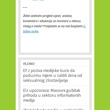
___
Želite sedmični pregled vijesti, analiza,
komentara i edukacija za novinare u inboxu
Vašeg e-maila? Pretplatite se na naš besplatni
E-
bilten ovdje
.
VEZANO
EFJ poziva medijske kuće da
poduzmu mjere u zaštiti žena od
seksualnog zlostavljanja
EU upozorava: Masovni gubitak
prihoda u sektoru informativnih
medija