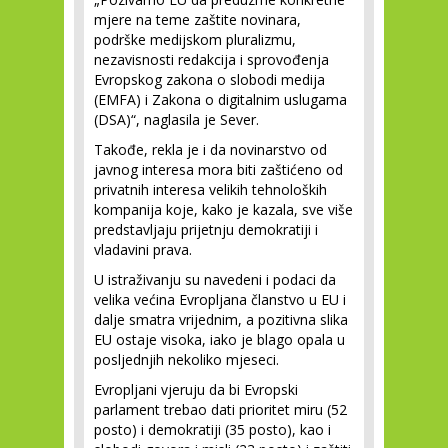
mjere na teme zaštite novinara,
podrške medijskom pluralizmu,
nezavisnosti redakcija i sprovođenja
Evropskog zakona o slobodi medija
(EMFA) i Zakona o digitalnim uslugama
(DSA)“, naglasila je Sever.
Takođe, rekla je i da novinarstvo od
javnog interesa mora biti zaštićeno od
privatnih interesa velikih tehnoloških
kompanija koje, kako je kazala, sve više
predstavljaju prijetnju demokratiji i
vladavini prava.
U istraživanju su navedeni i podaci da
velika većina Evropljana članstvo u EU i
dalje smatra vrijednim, a pozitivna slika
EU ostaje visoka, iako je blago opala u
posljednjih nekoliko mjeseci.
Evropljani vjeruju da bi Evropski
parlament trebao dati prioritet miru (52
posto) i demokratiji (35 posto), kao i