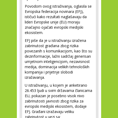
Povodom ovog istraživanja, oglasila se
Evropska federacija novinara (EFJ),
ističući kako rezultati naglašavaju da
lideri Evropske unije (EU) moraju
značajno ojačati evropski medijski
ekosistem.
EFJ piše da je u istraživanju izražena
zabrinutost građana zbog rizika
povezanih s komunikacijom, kao što su
dezinformacije, lažni sadržaj generisan
umjetnom inteligencijom, nezavisnost
medija, dominacija velikih tehnoloških
kompanija i prijetnje slobodi
izražavanja.
U istraživanju, u kojem je anketirano
26.453 ljudi u svim državama članicama
EU, pokazan je posebno visok nivo
zabrinutosti javnosti zbog rizika za
evropski medijski ekosistem, dodaje
EFJ. Građani izražavaju veliku
zabrinutost u vezi sa: