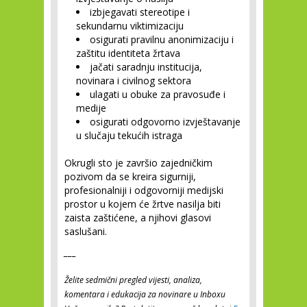
izbjegavati stereotipe i
sekundarnu viktimizaciju
osigurati pravilnu anonimizaciju i
zaštitu identiteta žrtava
jačati saradnju institucija,
novinara i civilnog sektora
ulagati u obuke za pravosuđe i
medije
osigurati odgovorno izvještavanje
u slučaju tekućih istraga
Okrugli sto je završio zajedničkim
pozivom da se kreira sigurniji,
profesionalniji i odgovorniji medijski
prostor u kojem će žrtve nasilja biti
zaista zaštićene, a njihovi glasovi
saslušani.
___
Želite sedmični pregled vijesti, analiza,
komentara i edukacija za novinare u Inboxu