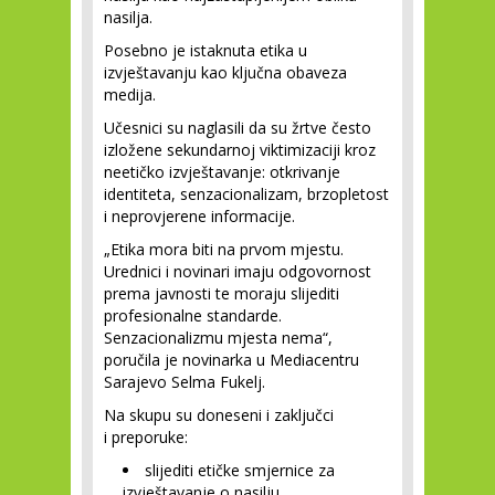
nasilja.
Posebno je istaknuta etika u
izvještavanju kao ključna obaveza
medija.
Učesnici su naglasili da su žrtve često
izložene sekundarnoj viktimizaciji kroz
neetičko izvještavanje: otkrivanje
identiteta, senzacionalizam, brzopletost
i neprovjerene informacije.
„Etika mora biti na prvom mjestu.
Urednici i novinari imaju odgovornost
prema javnosti te moraju slijediti
profesionalne standarde.
Senzacionalizmu mjesta nema“,
poručila je novinarka u Mediacentru
Sarajevo Selma Fukelj.
Na skupu su doneseni i zaključci
i preporuke:
slijediti etičke smjernice za
izvještavanje o nasilju