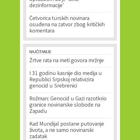
dezinformacije'
Četvorica turskih novinara
osuđena na zatvor zbog kritičkih
komentara
NAJČITANIJE
Žrtve rata na meti govora mržnje
I 31 godinu kasnije dio medija u
Republici Srpskoj relativizira
genocid u Srebrenici
Rožman: Genocid u Gazi razotkrio
granice novinarske slobode na
Zapadu
Kad Mundijal postane putovanje
života, a ne samo novinarski
zadatak