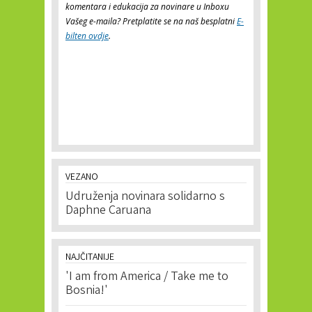
komentara i edukacija za novinare u Inboxu
Vašeg e-maila? Pretplatite se na naš besplatni
E-
bilten ovdje
.
VEZANO
Udruženja novinara solidarno s
Daphne Caruana
NAJČITANIJE
'I am from America / Take me to
Bosnia!'