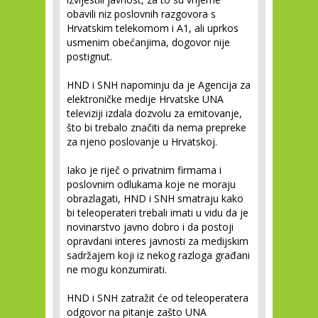
obavili niz poslovnih razgovora s
Hrvatskim telekomom i A1, ali uprkos
usmenim obećanjima, dogovor nije
postignut.
HND i SNH napominju da je Agencija za
elektroničke medije Hrvatske UNA
televiziji izdala dozvolu za emitovanje,
što bi trebalo značiti da nema prepreke
za njeno poslovanje u Hrvatskoj.
Iako je riječ o privatnim firmama i
poslovnim odlukama koje ne moraju
obrazlagati, HND i SNH smatraju kako
bi teleoperateri trebali imati u vidu da je
novinarstvo javno dobro i da postoji
opravdani interes javnosti za medijskim
sadržajem koji iz nekog razloga građani
ne mogu konzumirati.
HND i SNH zatražit će od teleoperatera
odgovor na pitanje zašto UNA