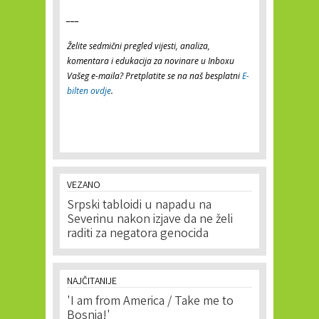
___
Želite sedmični pregled vijesti, analiza,
komentara i edukacija za novinare u Inboxu
Vašeg e-maila? Pretplatite se na naš besplatni
E-
bilten ovdje
.
VEZANO
Srpski tabloidi u napadu na
Severinu nakon izjave da ne želi
raditi za negatora genocida
NAJČITANIJE
'I am from America / Take me to
Bosnia!'